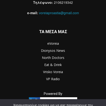
Τηλέφωνο:
2106219342
e-mail:
voreiaproastia@gmail.com
ΤΑ ΜΕΣΑ ΜΑΣ
eVoreia
Dionysos News
North Doctors
Eat & Drink
Vrisko Voreia
VP Radio
Powered By
Χρησιμοποιούμε cookies για να σας προσφέρουμε την