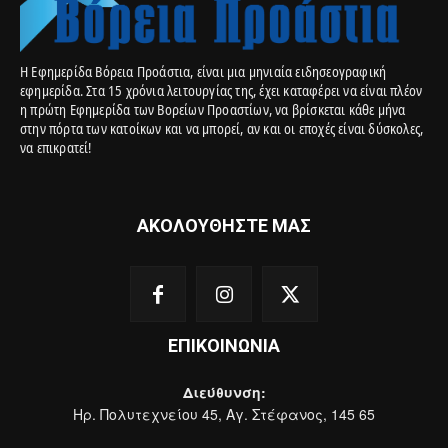
Η Εφημερίδα Βόρεια Προάστια, είναι μια μηνιαία ειδησεογραφική
εφημερίδα. Στα 15 χρόνια λειτουργίας της, έχει καταφέρει να είναι πλέον
η πρώτη Εφημερίδα των Βορείων Προαστίων, να βρίσκεται κάθε μήνα
στην πόρτα των κατοίκων και να μπορεί, αν και οι εποχές είναι δύσκολες,
να επικρατεί!
ΑΚΟΛΟΥΘΗΣΤΕ ΜΑΣ
ΕΠΙΚΟΙΝΩΝΙΑ
Διεύθυνση:
Ηρ. Πολυτεχνείου 45, Αγ. Στέφανος, 145 65