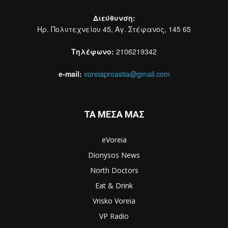
Διεύθυνση:
Ηρ. Πολυτεχνείου 45, Αγ. Στέφανος, 145 65
Τηλέφωνο:
2106219342
e-mail:
voreiaproastia@gmail.com
ΤΑ ΜΕΣΑ ΜΑΣ
eVoreia
Dionysos News
North Doctors
Eat & Drink
Vrisko Voreia
VP Radio