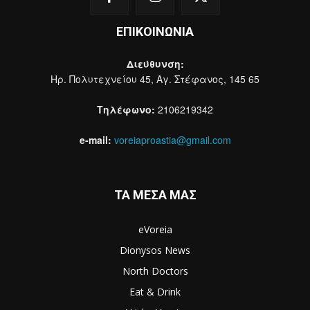
ΕΠΙΚΟΙΝΩΝΙΑ
Διεύθυνση:
Ηρ. Πολυτεχνείου 45, Αγ. Στέφανος, 145 65
Τηλέφωνο:
2106219342
e-mail:
voreiaproastia@gmail.com
ΤΑ ΜΕΣΑ ΜΑΣ
eVoreia
Dionysos News
North Doctors
Eat & Drink