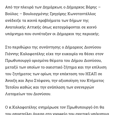
Από την πλευρά των Δημάρχων, ο Δήμαρχος Βάρης –
Βούλας – Βουλιαγμένης Γρηγόρης Κωνσταντέλλος
ανέδειξε τα κοινά προβλήματα των δήμων της
Ανατολικής Αττικής όπως καταγράφονται σε κοινό
υπόμνημα που συνέταξαν οι Δήμαρχοι της περιοχής.
Στο περιθώριο της συνάντησης ο Δήμαρχος Διονύσου
Γιάννης Καλαφατέλης είχε την ευκαιρία να θέσει στον
Πρωθυπουργό ορισμένα θέματα του Δήμου Διονύσου,
μεταξύ των οποίων το οικιστικό ζήτημα και την επίλυση
του ζητήματος των ορίων, την επέκταση του ΗΣΑΠ σε
Άνοιξη και Άγιο Στέφανο, την αξιοποίηση του Κτήματος
Τατοΐου καθώς και την ανάπλαση των ανενεργών
Λατομείων του Διονύσου.
Ο κ.Καλαφατέλης ενημέρωσε τον Πρωθυπουργό ότι θα
του αποστείλει άμεσα στο γραφείο του σχετικό υπόμνημα