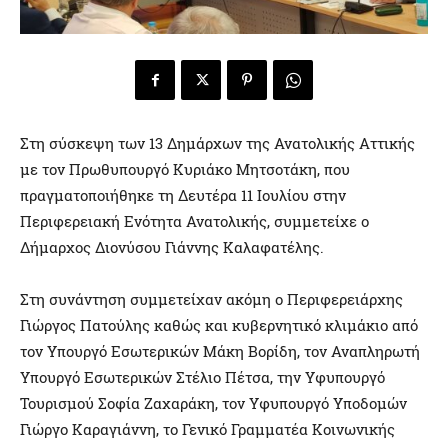
Στη σύσκεψη των 13 Δημάρχων της Ανατολικής Αττικής
με τον Πρωθυπουργό Κυριάκο Μητσοτάκη, που
πραγματοποιήθηκε τη Δευτέρα 11 Ιουλίου στην
Περιφερειακή Ενότητα Ανατολικής, συμμετείχε ο
Δήμαρχος Διονύσου Γιάννης Καλαφατέλης.
Στη συνάντηση συμμετείχαν ακόμη ο Περιφερειάρχης
Γιώργος Πατούλης καθώς και κυβερνητικό κλιμάκιο από
τον Υπουργό Εσωτερικών Μάκη Βορίδη, τον Αναπληρωτή
Υπουργό Εσωτερικών Στέλιο Πέτσα, την Υφυπουργό
Τουρισμού Σοφία Ζαχαράκη, τον Υφυπουργό Υποδομών
Γιώργο Καραγιάννη, το Γενικό Γραμματέα Κοινωνικής