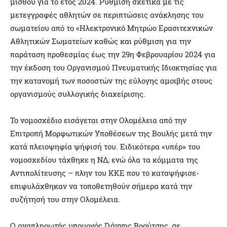
μισθού για το έτος 2024. Ρύθμιση σχετικά με τις
μετεγγραφές αθλητών σε περιπτώσεις ανάκλησης του
σωματείου από το «Ηλεκτρονικό Μητρώο Ερασιτεχνικών
Αθλητικών Σωματείων καθώς και ρύθμιση για την
παράταση προθεσμίας έως την 29η Φεβρουαρίου 2024 για
την έκδοση του Οργανισμού Πνευματικής Ιδιοκτησίας για
την κατανομή των ποσοστών της εύλογης αμοιβής στους
οργανισμούς συλλογικής διαχείρισης.
Το νομοσχέδιο εισάγεται στην Ολομέλεια από την
Επιτροπή Μορφωτικών Υποθέσεων της Βουλής μετά την
κατά πλειοψηφία ψήφισή του. Ειδικότερα «υπέρ» του
νομοσχεδίου τάχθηκε η ΝΔ, ενώ όλα τα κόμματα της
Αντιπολίτευσης – πλην του ΚΚΕ που το καταψήφισε-
επιφυλάχθηκαν να τοποθετηθούν σήμερα κατά την
συζήτησή του στην Ολομέλεια.
Ο αναπληρωτής υπουργός Γιάννης Βρούτσης, σε