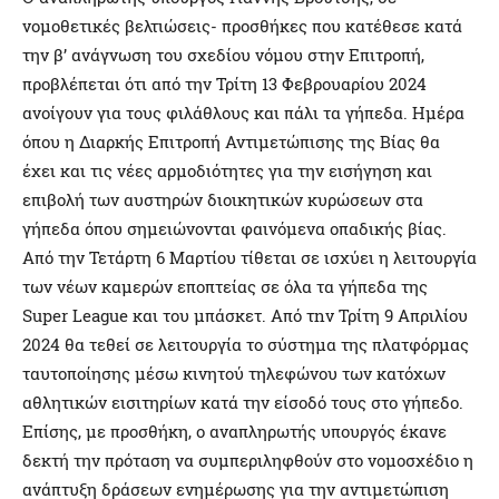
νομοθετικές βελτιώσεις- προσθήκες που κατέθεσε κατά
την β’ ανάγνωση του σχεδίου νόμου στην Επιτροπή,
προβλέπεται ότι από την Τρίτη 13 Φεβρουαρίου 2024
ανοίγουν για τους φιλάθλους και πάλι τα γήπεδα. Ημέρα
όπου η Διαρκής Επιτροπή Αντιμετώπισης της Βίας θα
έχει και τις νέες αρμοδιότητες για την εισήγηση και
επιβολή των αυστηρών διοικητικών κυρώσεων στα
γήπεδα όπου σημειώνονται φαινόμενα οπαδικής βίας.
Από την Τετάρτη 6 Μαρτίου τίθεται σε ισχύει η λειτουργία
των νέων καμερών εποπτείας σε όλα τα γήπεδα της
Super League και του μπάσκετ. Από τnν Τρίτη 9 Απριλίου
2024 θα τεθεί σε λειτουργία το σύστημα της πλατφόρμας
ταυτοποίησης μέσω κινητού τηλεφώνου των κατόχων
αθλητικών εισιτηρίων κατά την είσοδό τους στο γήπεδο.
Επίσης, με προσθήκη, ο αναπληρωτής υπουργός έκανε
δεκτή την πρόταση να συμπεριληφθούν στο νομοσχέδιο η
ανάπτυξη δράσεων ενημέρωσης για την αντιμετώπιση