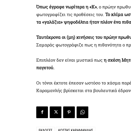
Όπως έγραφε νωρίτερα η «Κ»
, ο πρώην πρωθυ
φωτογραφίζει τις προθέσεις του.
Το κλίμα ωσ
τα «γαλάζια» ψηφοδέλτια ήταν πλέον ένα πιθα
Ταυτόχρονα οι (μη) κινήσεις του πρώην πρωθ
Σαμαράς φωτογράφιζε πως η πιθανότητα ο πρώ
Επιπλέον δεν είναι μυστικό πως
η σχέση Μητ
παγετού.
Οι τόνοι έκτοτε έπεσαν ωστόσο το χάσμα παρέ
Καραμανλής βρίσκεται στα βουλευτικά έδρανα
ΕΚΛΟΓΈΣ
ΚΏΣΤΑΣ ΚΑΡΑΜΑΝΛΉΣ