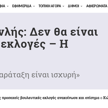
ΦΊΑ
ΕΦΗΜΕΡΊΔΑ
ΤΟΠΙΚΉ ΑΓΟΡΆ
ΔΉΜΟΙ
ΑΦΙΕΡΏΜΑΤΑ
λής: Δεν θα είναι
 εκλογές – Η
αράταξη είναι ισχυρή»
ς προσεχείς βουλευτικές εκλογές ανακοίνωσε και επίσημα
ο
Κώ