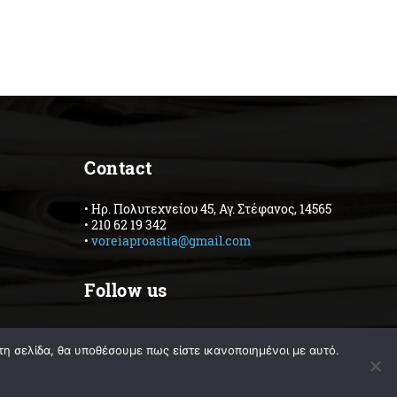
Contact
• Ηρ. Πολυτεχνείου 45, Αγ. Στέφανος, 14565
• 210 62 19 342
•
voreiaproastia@gmail.com
Follow us
Facebook
Instagram
τη σελίδα, θα υποθέσουμε πως είστε ικανοποιημένοι με αυτό.