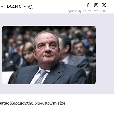
E-ΟΔΗΓΟΊ
Παρασκευή, 7 Αυγούστου, 2026
στας Καραμανλής
, όπως
πρώτη είχε