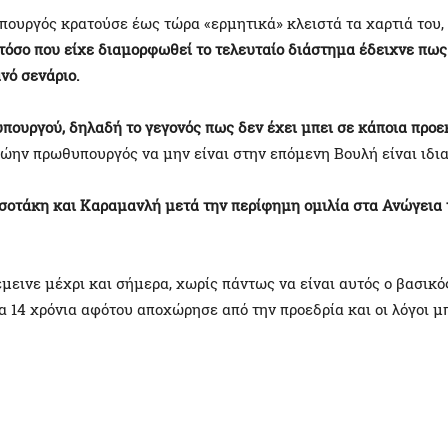
πουργός κρατούσε έως τώρα «ερμητικά» κλειστά τα χαρτιά του,
τόσο που είχε διαμορφωθεί το τελευταίο διάστημα έδειχνε π
νό σενάριο.
υπουργού, δηλαδή το γεγονός πως δεν έχει μπει σε κάποια προε
ην πρωθυπουργός να μην είναι στην επόμενη Βουλή είναι ιδια
σοτάκη και Καραμανλή μετά την περίφημη ομιλία στα Ανώγεια
μεινε μέχρι και σήμερα, χωρίς πάντως να είναι αυτός ο βασικό
 14 χρόνια αφότου αποχώρησε από την προεδρία και οι λόγοι μ