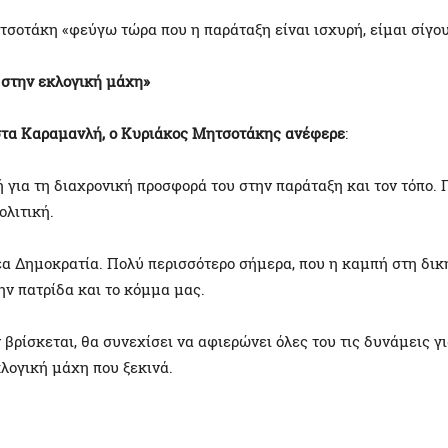
οτάκη «φεύγω τώρα που η παράταξη είναι ισχυρή, είμαι σίγουρ
 στην εκλογική μάχη»
στα Καραμανλή, ο Κυριάκος Μητσοτάκης ανέφερε
:
ια τη διαχρονική προσφορά του στην παράταξη και τον τόπο. Π
ολιτική.
έα Δημοκρατία. Πολύ περισσότερο σήμερα, που η καμπή στη δικ
ην πατρίδα και το κόμμα μας.
 αν βρίσκεται, θα συνεχίσει να αφιερώνει όλες του τις δυνάμεις
λογική μάχη που ξεκινά.