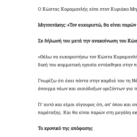
Ο Κώστας Καραμανλής είπε στον Κυριάκο Μητσ
Μητσοτάκης: «Τον ευχαριστώ, θα είναι παρών
Σε δήλωσή του μετά την ανακοίνωση του Κώ
«Θέλω να ευχαριστήσω τον Κώστα Καραμανλή γ
δική του κομματική ηγεσία εντάχθηκα στην π
Γνωρίζω ότι έχει πάντα στην καρδιά του τη Ν
άνοιγμα νέων και αισιόδοξων οριζόντων για τ
Γι’ αυτό και είμαι σίγουρος ότι, απ’ όπου και
παράταξης. Και θα είναι παρών στη μεγάλη εκ
Το χρονικό της απόφασης