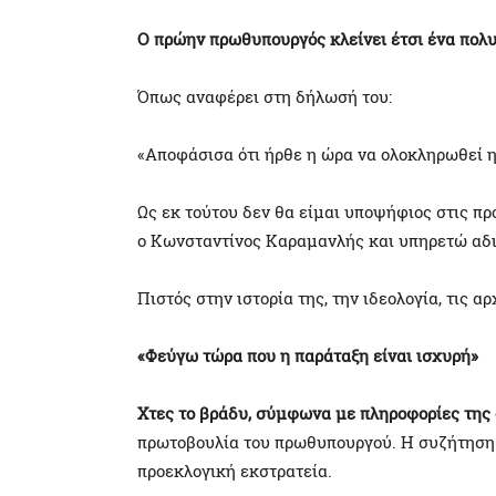
Ο πρώην πρωθυπουργός κλείνει έτσι ένα πολυ
Όπως αναφέρει στη δήλωσή του:
«Αποφάσισα ότι ήρθε η ώρα να ολοκληρωθεί η
Ως εκ τούτου δεν θα είμαι υποψήφιος στις π
ο Κωνσταντίνος Καραμανλής και υπηρετώ αδι
Πιστός στην ιστορία της, την ιδεολογία, τις α
«Φεύγω τώρα που η παράταξη είναι ισχυρή»
Χτες το βράδυ, σύμφωνα με πληροφορίες της
πρωτοβουλία του πρωθυπουργού. Η συζήτηση 
προεκλογική εκστρατεία.