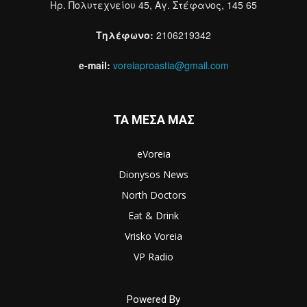
Ηρ. Πολυτεχνείου 45, Αγ. Στέφανος, 145 65
Τηλέφωνο:
2106219342
e-mail:
voreiaproastia@gmail.com
ΤΑ ΜΕΣΑ ΜΑΣ
eVoreia
Dionysos News
North Doctors
Eat & Drink
Vrisko Voreia
VP Radio
Powered By