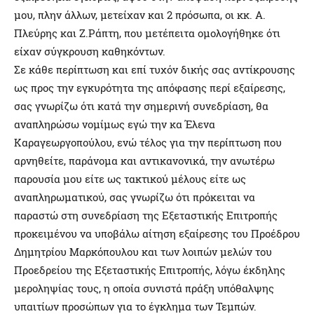
μου, πλην άλλων, μετείχαν και 2 πρόσωπα, οι κκ. Α.
Πλεύρης και Ζ.Ράπτη, που μετέπειτα ομολογήθηκε ότι
είχαν σύγκρουση καθηκόντων.
Σε κάθε περίπτωση και επί τυχόν δικής σας αντίκρουσης
ως προς την εγκυρότητα της απόφασης περί εξαίρεσης,
σας γνωρίζω ότι κατά την σημερινή συνεδρίαση, θα
αναπληρώσω νομίμως εγώ την κα Έλενα
Καραγεωργοπούλου, ενώ τέλος για την περίπτωση που
αρνηθείτε, παράνομα και αντικανονικά, την ανωτέρω
παρουσία μου είτε ως τακτικού μέλους είτε ως
αναπληρωματικού, σας γνωρίζω ότι πρόκειται να
παραστώ στη συνεδρίαση της Εξεταστικής Επιτροπής
προκειμένου να υποβάλω αίτηση εξαίρεσης του Προέδρου
Δημητρίου Μαρκόπουλου και των λοιπών μελών του
Προεδρείου της Εξεταστικής Επιτροπής, λόγω έκδηλης
μεροληψίας τους, η οποία συνιστά πράξη υπόθαλψης
υπαιτίων προσώπων για το έγκλημα των Τεμπών.