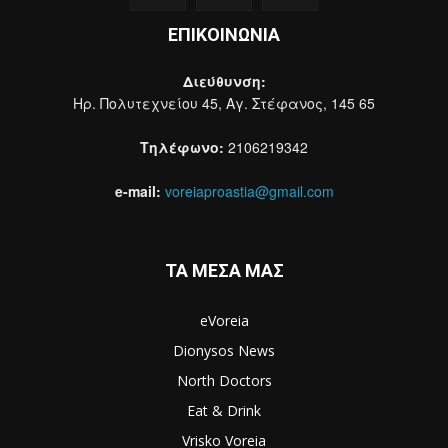
ΕΠΙΚΟΙΝΩΝΙΑ
Διεύθυνση:
Ηρ. Πολυτεχνείου 45, Αγ. Στέφανος, 145 65
Τηλέφωνο:
2106219342
e-mail:
voreiaproastia@gmail.com
ΤΑ ΜΕΣΑ ΜΑΣ
eVoreia
Dionysos News
North Doctors
Eat & Drink
Vrisko Voreia