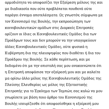
αρμοδιότητα να αποφασίζει την Εξαίρεση μέλους της και
με διαδικασία που ούτε προβλέπεται πουθενά ούτε
παράγει έννομα αποτελέσματα. Ως γνωστόν, σύμφωνα με
τον Κανονισμό της Βουλής, την εκπροσώπηση των
κοινοβουλευτικών ομάδων στις Διαρκείς Επιτροπές
ορίζουν οι ίδιες οι Κοινοβουλευτικές Ομάδες δια των
Προέδρων τους και δεν μπορούν να την υπαγορεύουν
άλλες Κοινοβουλευτικές Ομάδες, ούτε φυσικά η
Κυβέρνηση δια της πλειοψηφίας που διαθέτει ή δια του
Προέδρου της Βουλής. Σε κάθε περίπτωση, και με
δεδομένο ότι με την επιστολή σας μου ανακοινώνετε ότι
η Επιτροπή αποφάσισε την εξαίρεσή μου και με καλείτε
μα ορίσω άλλο μέλος της Κοινοβουλευτικής Ομάδας της
Πλεύσης Ελευθερίας ως μέλος της Εξεταστικής
Επιτροπής για το Έγκλημα των Τεμπών, σας καλώ να μου
γνωρίσετε με βάση ποιο άρθρο του Κανονισμού της
Βουλής ισχυρίζεσθε ότι αποφασίσθηκε η εξαίρεσή μου