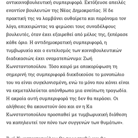
αντικοινοβουλευτική συμπεριφορά. Εκτόξευσε απειλές
εναντίον βουλευτών της Νέας Δημοκρατίας. Η δε
πρακτική της να λαμβάνει αυθαίρετα και παράνομα τον
λόγο, επιχειρώντας να φιμώσει τους συναδέλφους
βουλευτές, όταν έχει εξαιρεθεί από μέλος της, ξεπέρασε
κάθε όριο. Η αντιδημοκρατική συμπεριφορά, η
τυμβωρυχία και ο ευτελισμός των κοινοβουλευτικών
διαδικασιών, έχει ονοματεπώνυμο: Ζωή
Κωνσταντοπούλου. Τόσο καιρό με αποκορύφωση τη
σημερινή της συμπεριφορά διεκδικούσε το μονοπώλιο
του να είναι συγκλονισμένη, ενώ το μόνο που κάνει είναι
να εκμεταλλεύεται απάνθρωπα μια ανείπωτη τραγωδία.
Η ακραία αυτή συμπεριφορά της δεν θα περάσει. Οι
αλήθειες θα ακουστούν όσο και αν η Κα
Κωνσταντοπούλου προσπαθεί με τυμβωρυχική διάθεση
να καπηλευτεί τον πόνο των συγγενών των θυμάτων».