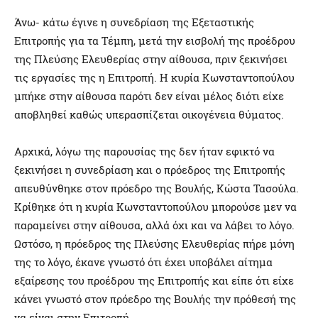
Άνω- κάτω έγινε η συνεδρίαση της Εξεταστικής
Επιτροπής για τα Τέμπη, μετά την εισβολή της προέδρου
της Πλεύσης Ελευθερίας στην αίθουσα, πριν ξεκινήσει
τις εργασίες της η Επιτροπή. Η κυρία Κωνσταντοπούλου
μπήκε στην αίθουσα παρότι δεν είναι μέλος διότι είχε
αποβληθεί καθώς υπερασπίζεται οικογένεια θύματος.
Αρχικά, λόγω της παρουσίας της δεν ήταν εφικτό να
ξεκινήσει η συνεδρίαση και ο πρόεδρος της Επιτροπής
απευθύνθηκε στον πρόεδρο της Βουλής, Κώστα Τασούλα.
Κρίθηκε ότι η κυρία Κωνσταντοπούλου μπορούσε μεν να
παραμείνει στην αίθουσα, αλλά όχι και να λάβει το λόγο.
Ωστόσο, η πρόεδρος της Πλεύσης Ελευθερίας πήρε μόνη
της το λόγο, έκανε γνωστό ότι έχει υποβάλει αίτημα
εξαίρεσης του προέδρου της Επιτροπής και είπε ότι είχε
κάνει γνωστό στον πρόεδρο της Βουλής την πρόθεσή της
να είναι στην Επιτροπή.