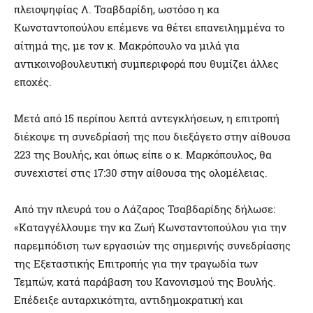
πλειοψηφίας Λ. Τσαβδαρίδη, ωστόσο η κα
Κωνσταντοπούλου επέμενε να θέτει επανειλημμένα το
αίτημά της, με τον κ. Μακρόπουλο να μιλά για
αντικοινοβουλευτική συμπεριφορά που θυμίζει άλλες
εποχές.
Μετά από 15 περίπου λεπτά αντεγκλήσεων, η επιτροπή
διέκοψε τη συνεδρίασή της που διεξάγετο στην αίθουσα
223 της Βουλής, και όπως είπε ο κ. Μαρκόπουλος, θα
συνεχιστεί στις 17:30 στην αίθουσα της ολομέλειας.
Από την πλευρά του ο Λάζαρος Τσαβδαρίδης δήλωσε:
«Καταγγέλλουμε την κα Ζωή Κωνσταντοπούλου για την
παρεμπόδιση των εργασιών της σημερινής συνεδρίασης
της Εξεταστικής Επιτροπής για την τραγωδία των
Τεμπών, κατά παράβαση του Κανονισμού της Βουλής.
Επέδειξε αυταρχικότητα, αντιδημοκρατική και