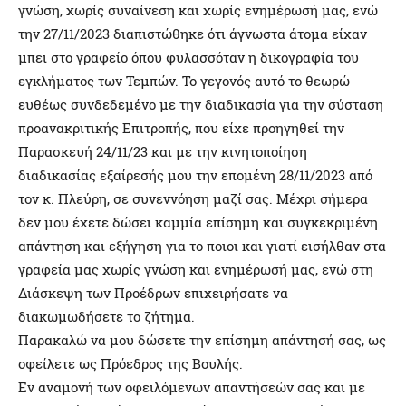
γνώση, χωρίς συναίνεση και χωρίς ενημέρωσή μας, ενώ
την 27/11/2023 διαπιστώθηκε ότι άγνωστα άτομα είχαν
μπει στο γραφείο όπου φυλασσόταν η δικογραφία του
εγκλήματος των Τεμπών. Το γεγονός αυτό το θεωρώ
ευθέως συνδεδεμένο με την διαδικασία για την σύσταση
προανακριτικής Επιτροπής, που είχε προηγηθεί την
Παρασκευή 24/11/23 και με την κινητοποίηση
διαδικασίας εξαίρεσής μου την επομένη 28/11/2023 από
τον κ. Πλεύρη, σε συνεννόηση μαζί σας. Μέχρι σήμερα
δεν μου έχετε δώσει καμμία επίσημη και συγκεκριμένη
απάντηση και εξήγηση για το ποιοι και γιατί εισήλθαν στα
γραφεία μας χωρίς γνώση και ενημέρωσή μας, ενώ στη
Διάσκεψη των Προέδρων επιχειρήσατε να
διακωμωδήσετε το ζήτημα.
Παρακαλώ να μου δώσετε την επίσημη απάντησή σας, ως
οφείλετε ως Πρόεδρος της Βουλής.
Εν αναμονή των οφειλόμενων απαντήσεών σας και με