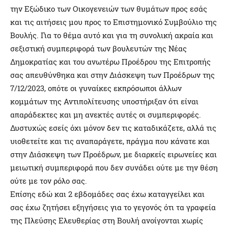
την Εξώδικο των Οικογενειών των θυμάτων προς εσάς
και τις αιτήσεις μου προς το Επιστημονικό Συμβούλιο της
Βουλής. Για το θέμα αυτό και για τη συνολική ακραία και
σεξιστική συμπεριφορά των βουλευτών της Νέας
Δημοκρατίας και του ανωτέρω Προέδρου της Επιτροπής
σας απευθύνθηκα και στην Διάσκεψη των Προέδρων της
7/12/2023, οπότε οι γυναίκες εκπρόσωποι άλλων
κομμάτων της Αντιπολίτευσης υποστήριξαν ότι είναι
απαράδεκτες και μη ανεκτές αυτές οι συμπεριφορές.
Δυστυχώς εσείς όχι μόνον δεν τις καταδικάζετε, αλλά τις
υιοθετείτε και τις αναπαράγετε, πράγμα που κάνατε και
στην Διάσκεψη των Προέδρων, με διαρκείς ειρωνείες και
μειωτική συμπεριφορά που δεν συνάδει ούτε με την θέση
ούτε με τον ρόλο σας.
Επίσης εδώ και 2 εβδομάδες σας έχω καταγγείλει και
σας έχω ζητήσει εξηγήσεις για το γεγονός ότι τα γραφεία
της Πλεύσης Ελευθερίας στη Βουλή ανοίγονται χωρίς