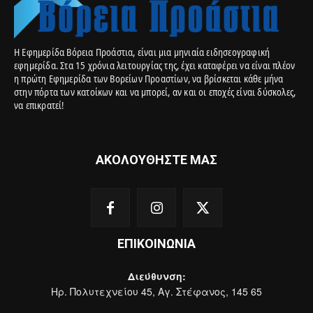
Η Εφημερίδα Βόρεια Προάστια, είναι μια μηνιαία ειδησεογραφική
εφημερίδα. Στα 15 χρόνια λειτουργίας της, έχει καταφέρει να είναι πλέον
η πρώτη Εφημερίδα των Βορείων Προαστίων, να βρίσκεται κάθε μήνα
στην πόρτα των κατοίκων και να μπορεί, αν και οι εποχές είναι δύσκολες,
να επικρατεί!
ΑΚΟΛΟΥΘΗΣΤΕ ΜΑΣ
ΕΠΙΚΟΙΝΩΝΙΑ
Διεύθυνση:
Ηρ. Πολυτεχνείου 45, Αγ. Στέφανος, 145 65