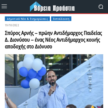
Δήμοτικά Νέα & Ενημερώσεις
Εκπαίδευση
19/10/2022
Σπύρος Αρνής – πρώην Αντιδήμαρχος Παιδείας
Δ. Διονύσου – ένας Νέος Αντιδήμαρχος κοινής
αποδοχής στο Διόνυσο