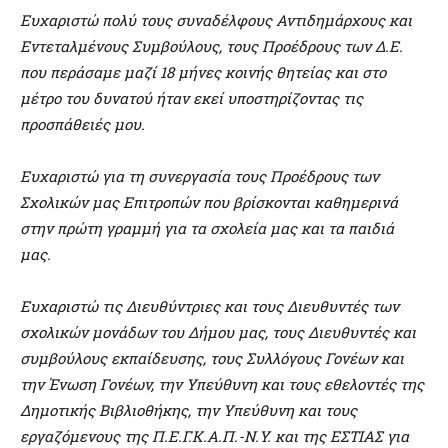
Ευχαριστώ πολύ τους συναδέλφους Αντιδημάρχους και
Εντεταλμένους Συμβούλους, τους Προέδρους των Δ.Ε.
που περάσαμε μαζί 18 μήνες κοινής θητείας και στο
μέτρο του δυνατού ήταν εκεί υποστηρίζοντας τις
προσπάθειές μου.
Ευχαριστώ για τη συνεργασία τους Προέδρους των
Σχολικών μας Επιτροπών που βρίσκονται καθημερινά
στην πρώτη γραμμή για τα σχολεία μας και τα παιδιά
μας.
Ευχαριστώ τις Διευθύντριες και τους Διευθυντές των
σχολικών μονάδων του Δήμου μας, τους Διευθυντές και
συμβούλους εκπαίδευσης, τους Συλλόγους Γονέων και
την Ένωση Γονέων, την Υπεύθυνη και τους εθελοντές της
Δημοτικής Βιβλιοθήκης, την Υπεύθυνη και τους
εργαζόμενους της Π.Ε.Γ.Κ.Α.Π.-Ν.Υ. και της ΕΣΤΙΑΣ για