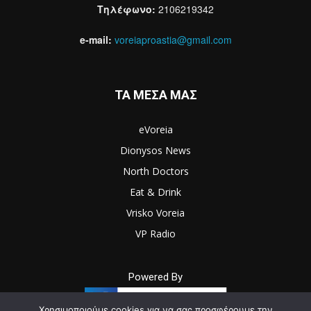
Τηλέφωνο:
2106219342
e-mail:
voreiaproastia@gmail.com
ΤΑ ΜΕΣΑ ΜΑΣ
eVoreia
Dionysos News
North Doctors
Eat & Drink
Vrisko Voreia
VP Radio
Powered By
Χρησιμοποιούμε cookies για να σας προσφέρουμε την