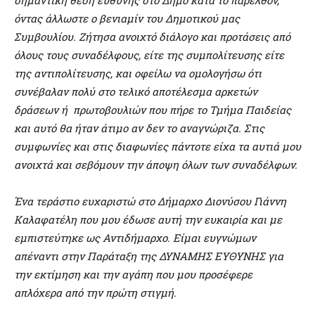
όντας άλλωστε ο βενιαμίν του Δημοτικού μας
Συμβουλίου. Ζήτησα ανοιχτό διάλογο και προτάσεις από
όλους τους συναδέλφους, είτε της συμπολίτευσης είτε
της αντιπολίτευσης, και οφείλω να ομολογήσω ότι
συνέβαλαν πολύ στο τελικό αποτέλεσμα αρκετών
δράσεων ή πρωτοβουλιών που πήρε το Τμήμα Παιδείας
και αυτό θα ήταν άτιμο αν δεν το αναγνώριζα. Στις
συμφωνίες και στις διαφωνίες πάντοτε είχα τα αυτιά μου
ανοιχτά και σεβόμουν την άποψη όλων των συναδέλφων.
Ένα τεράστιο ευχαριστώ στο Δήμαρχο Διονύσου Γιάννη
Καλαφατέλη που μου έδωσε αυτή την ευκαιρία και με
εμπιστεύτηκε ως Αντιδήμαρχο. Είμαι ευγνώμων
απέναντι στην Παράταξη της ΔΥΝΑΜΗΣ ΕΥΘΥΝΗΣ για
την εκτίμηση και την αγάπη που μου προσέφερε
απλόχερα από την πρώτη στιγμή.