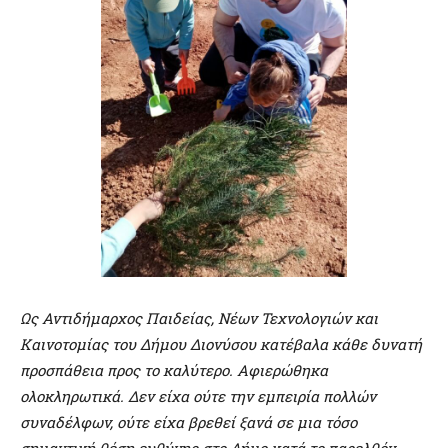
Ως Αντιδήμαρχος Παιδείας, Νέων Τεχνολογιών και
Καινοτομίας του Δήμου Διονύσου κατέβαλα κάθε δυνατή
προσπάθεια προς το καλύτερο. Αφιερώθηκα
ολοκληρωτικά. Δεν είχα ούτε την εμπειρία πολλών
συναδέλφων, ούτε είχα βρεθεί ξανά σε μια τόσο
σημαντική θέση ευθύνης στο Δήμο κατά το παρελθόν,