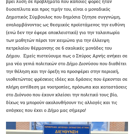
βρει λύση σε προβλήματα που κάποιες φορές ήταν
δυσεπίλυτα και προς τιμήν του, είναι ο μοναδικός
Δημοτικός Σύμβουλος που δημόσια ζήτησε συγγνώμη,
αναλαμβάνοντας ως θεσμικός προϊστάμενος την ευθύνη
(ενώ δεν την έφερε αποκλειστικά) για την ταλαιπωρία
των μαθητών πέρσι τον χειμώνα για την έλλειψη
πετρελαίου θέρμανσης σε 6 σχολικές μονάδες του
Δήμου. Εμείς πιστεύουμε πως ο Σπύρος Αρνής ανήκει σε
μια νέα γενιά πολιτικών στο Δήμο Διονύσου που διαθέτει
την θέληση και την όρεξη να προσφέρει στην περιοχή,
υιοθετώντας φρέσκιες ιδέες και δράσεις που έρχονται σε
πλήρη αντίθεση με νοοτροπίες, πρόσωπα και καταστάσεις
στο Διόνυσο που έχουν κλείσει την πολιτικό τους βίο,
δίχως να μπορούν ακολουθήσουν τις αλλαγές και τις
ανάγκες που έχει ο Δήμο μας σήμερα!