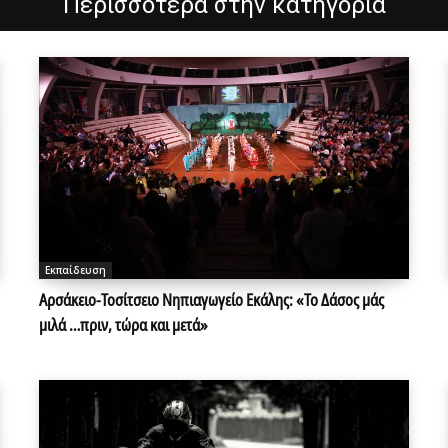
Περισσότερα στην κατηγορία
Εκπαίδευση
Αρσάκειο-Τοσίτσειο Νηπιαγωγείο Εκάλης: «Το Δάσος μάς
μιλά …πριν, τώρα και μετά»