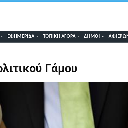
ΕΦΗΜΕΡΊΔΑ
ΤΟΠΙΚΉ ΑΓΟΡΆ
ΔΉΜΟΙ
ΑΦΙΕΡΏ
ολιτικού Γάμου