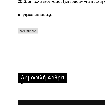
2013, οι πολιτικοί γάμοι ξεπέρασαν για πρώτη 
πηγή:sansimera.gr
ΣΑΝ ΣΉΜΕΡΑ
Δημοφιλή Άρθρα