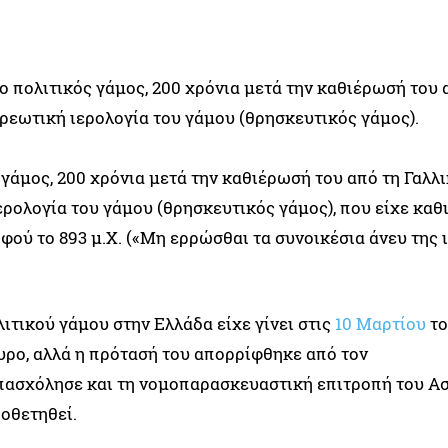
ο πολιτικός γάμος, 200 χρόνια μετά την καθιέρωσή του 
ρεωτική ιερολογία του γάμου (θρησκευτικός γάμος).
 γάμος, 200 χρόνια μετά την καθιέρωσή του από τη Γαλλ
ρολογία του γάμου (θρησκευτικός γάμος), που είχε καθ
φού το 893 μ.Χ. («Μη ερρώσθαι τα συνοικέσια άνευ της 
ιτικού γάμου στην Ελλάδα είχε γίνει στις
10 Μαρτίου
το
ρο, αλλά η πρότασή του απορρίφθηκε από τον
 απασχόλησε και τη νομοπαρασκευαστική επιτροπή του Α
ιοθετηθεί.