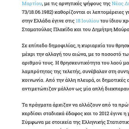
Μαρτίου
, με τις αρνητικές ψήφους της
Νέας Δ
73/18.06.1982) καθορίζονται οι λεπτομέρειες 
στην Ελλάδα έγινε στις
18 Ιουλίου
του ίδιου χρ
Σταματούλας Πλακίδα και του Δημήτρη Μαύρο
Σε επίπεδο δημοφιλίας, η κυριαρχία του θρησ
μέχρι την αλλαγή του αιώνα, με το ποσοστό τ
αριθμού τους. Η θρησκευτικότητα του λαού μας
λαμπρότητας της τελετής, συνέβαλαν στη συν
κοινωνία. Από την άλλη πλευρά, οι δημοτικές 
αντιμετώπιζαν μάλλον ως μία απλή διεκπεραι
Τα πράγματα άρχιζαν να αλλάζουν από τα πρώτ
κερδίσει σταδιακά έδαφος και το 2012 έγινε η
Σύμφωνα με στοιχεία της Ελληνικής Στατιστι