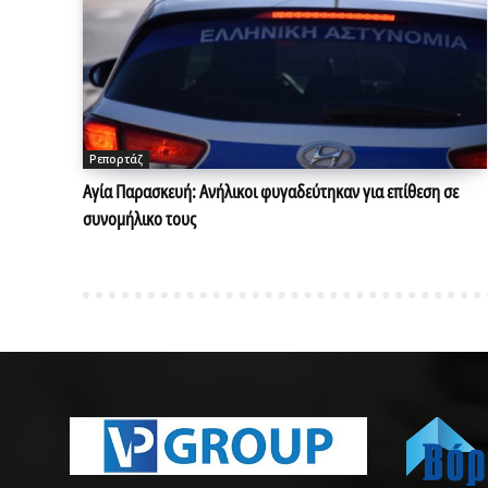
Ρεπορτάζ
Αγία Παρασκευή: Ανήλικοι φυγαδεύτηκαν για επίθεση σε
συνομήλικο τους