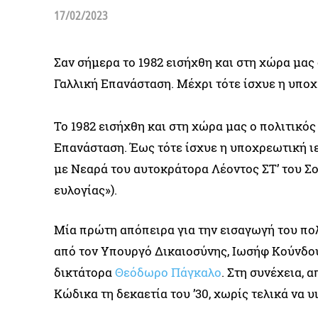
17/02/2023
Σαν σήμερα τo 1982 εισήχθη και στη χώρα μας 
Γαλλική Επανάσταση. Μέχρι τότε ίσχυε η υποχ
To 1982 εισήχθη και στη χώρα μας ο πολιτικός
Επανάσταση. Έως τότε ίσχυε η υποχρεωτική ιε
με Νεαρά του αυτοκράτορα Λέοντος ΣΤ’ του Σο
ευλογίας»).
Μία πρώτη απόπειρα για την εισαγωγή του πολ
από τον Υπουργό Δικαιοσύνης, Ιωσήφ Κούνδου
δικτάτορα
Θεόδωρο Πάγκαλο
. Στη συνέχεια,
Κώδικα τη δεκαετία του ’30, χωρίς τελικά να υ