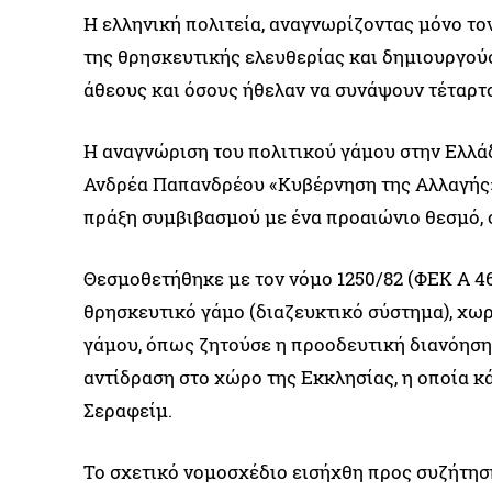
Η ελληνική πολιτεία, αναγνωρίζοντας μόνο το
της θρησκευτικής ελευθερίας και δημιουργού
άθεους και όσους ήθελαν να συνάψουν τέταρτ
Η αναγνώριση του πολιτικού γάμου στην Ελλάδ
Ανδρέα Παπανδρέου «Κυβέρνηση της Αλλαγής».
πράξη συμβιβασμού με ένα προαιώνιο θεσμό, 
Θεσμοθετήθηκε με τον νόμο 1250/82 (ΦΕΚ Α 46/
θρησκευτικό γάμο (διαζευκτικό σύστημα), χω
γάμου, όπως ζητούσε η προοδευτική διανόηση 
αντίδραση στο χώρο της Εκκλησίας, η οποία 
Σεραφείμ.
Το σχετικό νομοσχέδιο εισήχθη προς συζήτησ