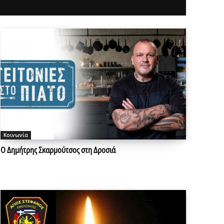
Κοινωνία
Ο Δημήτρης Σκαρμούτσος στη Δροσιά