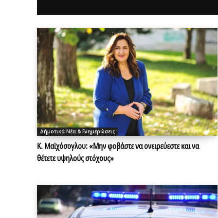
Δήμοτικά Νέα & Ενημερώσεις
Κ. Μαϊχόσογλου: «Μην φοβάστε να ονειρεύεστε και να
θέτετε υψηλούς στόχους»