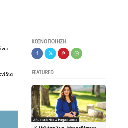
ΚΟΙΝΟΠΟΙΗΣΗ
άνει
FEATURED
χνίδια
Δήμοτικά Νέα & Ενημερώσεις