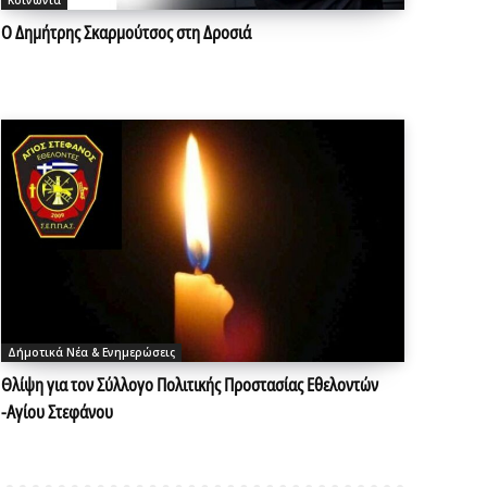
Κοινωνία
Ο Δημήτρης Σκαρμούτσος στη Δροσιά
Δήμοτικά Νέα & Ενημερώσεις
Θλίψη για τον Σύλλογο Πολιτικής Προστασίας Εθελοντών
-Αγίου Στεφάνου