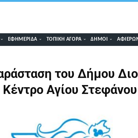
ΕΦΗΜΕΡΊΔΑ
ΤΟΠΙΚΉ ΑΓΟΡΆ
ΔΉΜΟΙ
ΑΦΙΕΡΏ
αράσταση του Δήμου Διο
ό Κέντρο Αγίου Στεφάνου