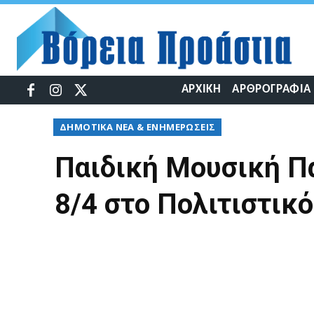
ΑΡΧΙΚΉ
ΑΡΘΡΟΓΡΑΦΊΑ
ΔΉΜΟΤΙΚΆ ΝΈΑ & ΕΝΗΜΕΡΏΣΕΙΣ
Παιδική Μουσική Π
8/4 στο Πολιτιστικ