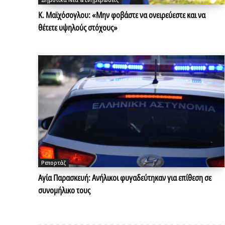
Δήμοτικά Νέα & Ενημερώσεις
Κ. Μαϊχόσογλου: «Μην φοβάστε να ονειρεύεστε και να
θέτετε υψηλούς στόχους»
Ρεπορτάζ
Αγία Παρασκευή: Ανήλικοι φυγαδεύτηκαν για επίθεση σε
συνομήλικο τους