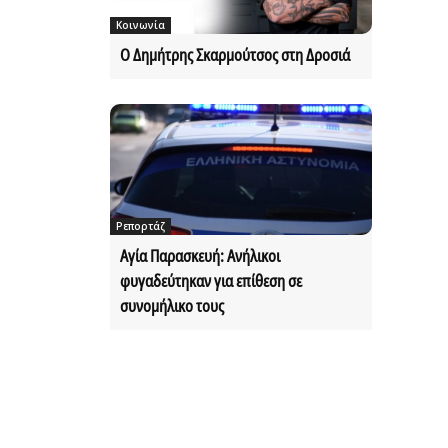
Κοινωνία
Ο Δημήτρης Σκαρμούτσος στη Δροσιά
Ρεπορτάζ
Αγία Παρασκευή: Ανήλικοι
φυγαδεύτηκαν για επίθεση σε
συνομήλικο τους