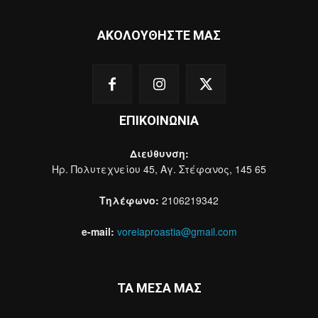
ΑΚΟΛΟΥΘΗΣΤΕ ΜΑΣ
ΕΠΙΚΟΙΝΩΝΙΑ
Διεύθυνση:
Ηρ. Πολυτεχνείου 45, Αγ. Στέφανος, 145 65
Τηλέφωνο:
2106219342
e-mail:
voreiaproastia@gmail.com
ΤΑ ΜΕΣΑ ΜΑΣ