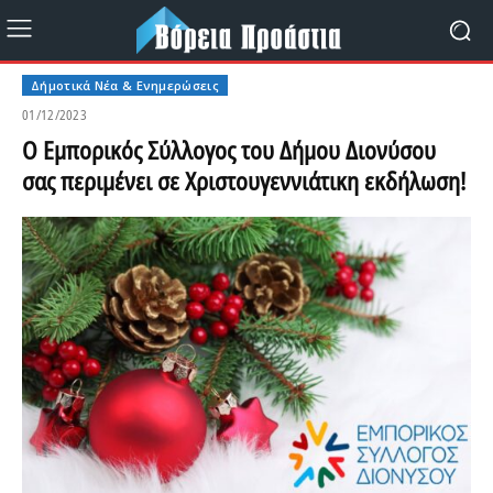
Δήμοτικά Νέα & Ενημερώσεις
01/12/2023
Ο Εμπορικός Σύλλογος του Δήμου Διονύσου
σας περιμένει σε Χριστουγεννιάτικη εκδήλωση!