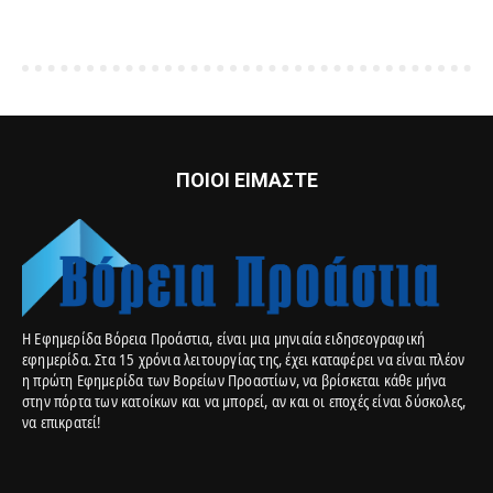
ΠΟΙΟΙ ΕΙΜΑΣΤΕ
Η Εφημερίδα Βόρεια Προάστια, είναι μια μηνιαία ειδησεογραφική
εφημερίδα. Στα 15 χρόνια λειτουργίας της, έχει καταφέρει να είναι πλέον
η πρώτη Εφημερίδα των Βορείων Προαστίων, να βρίσκεται κάθε μήνα
στην πόρτα των κατοίκων και να μπορεί, αν και οι εποχές είναι δύσκολες,
να επικρατεί!