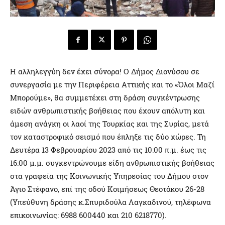
Η αλληλεγγύη δεν έχει σύνορα! Ο Δήμος Διονύσου σε
συνεργασία με την Περιφέρεια Αττικής και το «Όλοι Μαζί
Μπορούμε», θα συμμετέχει στη δράση συγκέντρωσης
ειδών ανθρωπιστικής βοήθειας που έχουν απόλυτη και
άμεση ανάγκη οι λαοί της Τουρκίας και της Συρίας, μετά
τον καταστροφικό σεισμό που έπληξε τις δύο χώρες. Τη
Δευτέρα 13 Φεβρουαρίου 2023 από τις 10:00 π.μ. έως τις
16:00 μ.μ. συγκεντρώνουμε είδη ανθρωπιστικής βοήθειας
στα γραφεία της Κοινωνικής Υπηρεσίας του Δήμου στον
Άγιο Στέφανο, επί της οδού Κοιμήσεως Θεοτόκου 26-28
(Υπεύθυνη δράσης κ.Σπυριδούλα Λαγκαδινού, τηλέφωνα
επικοινωνίας: 6988 600440 και 210 6218770).