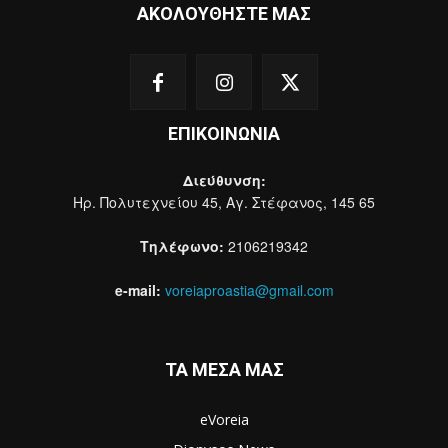
ΑΚΟΛΟΥΘΗΣΤΕ ΜΑΣ
ΕΠΙΚΟΙΝΩΝΙΑ
Διεύθυνση:
Ηρ. Πολυτεχνείου 45, Αγ. Στέφανος, 145 65
Τηλέφωνο:
2106219342
e-mail:
voreiaproastia@gmail.com
ΤΑ ΜΕΣΑ ΜΑΣ
eVoreia