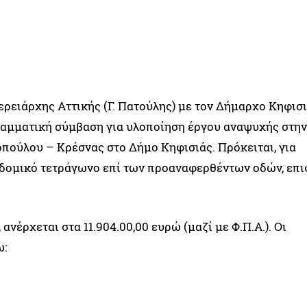
ειάρχης Αττικής (Γ. Πατούλης) με τον Δήμαρχο Κηφισιά
αμματική σύμβαση για υλοποίηση έργου αναψυχής στην
πούλου – Κρέσνας στο Δήμο Κηφισιάς. Πρόκειται, για
δομικό τετράγωνο επί των προαναφερθέντων οδών, επι
νέρχεται στα 11.904.00,00 ευρώ (μαζί με Φ.Π.Α.). Οι
ω: