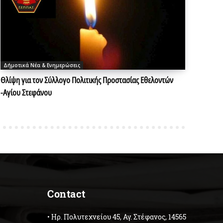
Δήμοτικά Νέα & Ενημερώσεις
Θλίψη για τον Σύλλογο Πολιτικής Προστασίας Εθελοντών
-Αγίου Στεφάνου
Contact
• Ηρ. Πολυτεχνείου 45, Αγ. Στέφανος, 14565