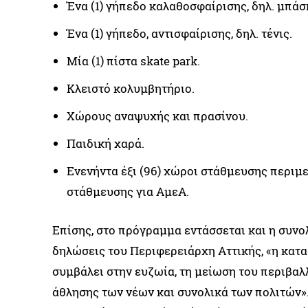
Ένα (1) γήπεδο καλαθοσφαίρισης, δηλ. μπάσ
Ένα (1) γήπεδο, αντισφαίρισης, δηλ. τένις.
Μία (1) πίστα skate park.
Κλειστό κολυμβητήριο.
Χώρους αναψυχής και πρασίνου.
Παιδική χαρά.
Ενενήντα έξι (96) χώροι στάθμευσης περιμετ
στάθμευσης για ΑμεΑ.
Επίσης, στο πρόγραμμα εντάσσεται και η συν
δηλώσεις του Περιφερειάρχη Αττικής, «η κατα
συμβάλει στην ευζωία, τη μείωση του περιβα
άθλησης των νέων και συνολικά των πολιτών».