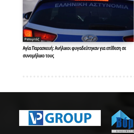
Ρεπορτάζ
Αγία Παρασκευή: Ανήλικοι φυγαδεύτηκαν για επίθεση σε
συνομήλικο τους