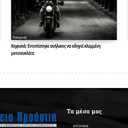
Ρεπορτάζ
Κηφισιά: Εντοπίστηκε ανήλικος να οδηγεί κλεμμένη
μοτοσυκλέτα
Τα μέσα μας
eVoreia