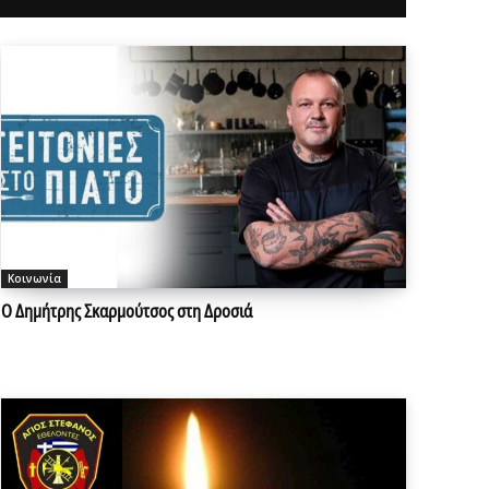
Κοινωνία
Ο Δημήτρης Σκαρμούτσος στη Δροσιά