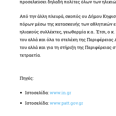
προσελκύσει δηλαδή πολίτες όλων των ηλικιώ
Από την άλλη πλευρά, σκοπός ου Δήμου Κηφισ
πόρων μέσω της κατασκευής των αθλητικών ε
ηλιακούς συλλέκτες, γεωθερμία κ.α.. Έτσι, ο κ
του αλλά και όλα τα στελέχη της Περιφέρειας Α
του αλλά και για τη στήριξη της Περιφέρειας 
τετραετία.
Πηγές:
Ιστοσελίδα:
www.
in.gr
Ιστοσελίδα:
www.patt.gov.gr