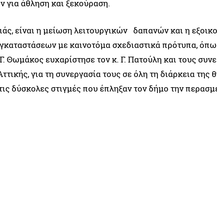
ν για άθληση και ξεκούραση.
ιάς, είναι η μείωση λειτουργικών δαπανών και η εξοικ
γκαταστάσεων με καινοτόμα σχεδιαστικά πρότυπα, όπω
. Γ. Θωμάκος ευχαρίστησε τον κ. Γ. Πατούλη και τους συν
ττικής, για τη συνεργασία τους σε όλη τη διάρκεια της 
στις δύσκολες στιγμές που έπληξαν τον δήμο την περασμ