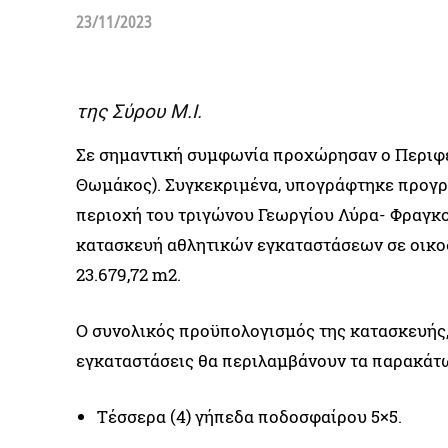
23/11/2023
της Σύρου Μ.Ι.
Σε σημαντική συμφωνία προχώρησαν ο Περιφερ
Θωμάκος). Συγκεκριμένα, υπογράφτηκε προγρ
περιοχή του τριγώνου Γεωργίου Λύρα- Φραγκο
κατασκευή αθλητικών εγκαταστάσεων σε οικο
23.679,72 m2.
Ο συνολικός προϋπολογισμός της κατασκευής, α
εγκαταστάσεις θα περιλαμβάνουν τα παρακάτ
Τέσσερα (4) γήπεδα ποδοσφαίρου 5×5.