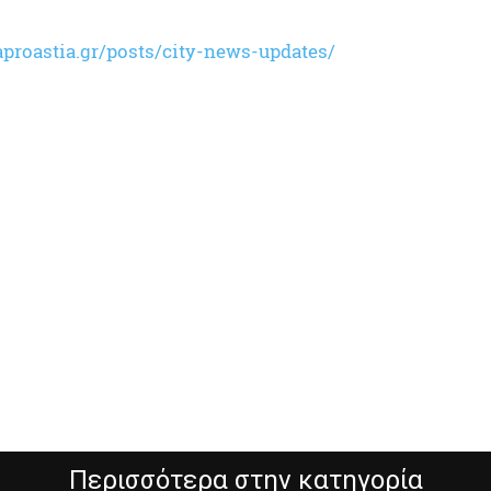
aproastia.gr/posts/city-news-updates/
Περισσότερα στην κατηγορία