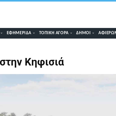
ΕΦΗΜΕΡΊΔΑ
ΤΟΠΙΚΉ ΑΓΟΡΆ
ΔΉΜΟΙ
ΑΦΙΕΡΏ
 στην Κηφισιά