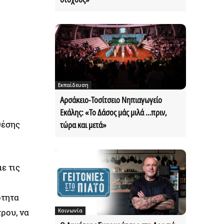
Εκπαίδευση
Αρσάκειο-Τοσίτσειο Νηπιαγωγείο
Εκάλης: «Το Δάσος μάς μιλά …πριν,
θέσης
τώρα και μετά»
ε τις
ότητα
ρου, να
Κοινωνία