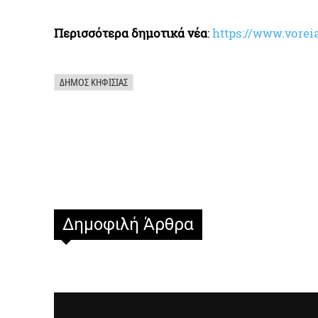
Περισσότερα δημοτικά νέα
:
https://www.vore
i
ΔΉΜΟΣ ΚΗΦΙΣΙΆΣ
Δημοφιλή Άρθρα