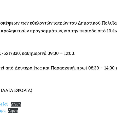
ισκέψεων των εθελοντών ιατρών του Δημοτικού Πολυϊα
προληπτικών προγραμμάτων, για την περίοδο από 10 έω
-6217830, καθημερινά 09:00 – 12:00.
ί από Δευτέρα έως και Παρασκευή, πρωί 08:30 – 14:00 
ΠΑΛΙΑ ΕΦΟΡΙΑ)
ρείου
Λήψη
μμα
Λήψη