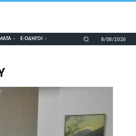
8/08/2026
ΜΑΤΑ
E-ΟΔΗΓΟΊ
Υ