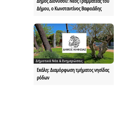
Δήμος Διονύσου: Νέος Γραμματέας του
Δήμου, ο Κωνσταντίνος Βαφειάδης
Δήμοτικά Νέα & Ενημερώσεις
Εκάλη: Διαμόρφωση τμήματος νησίδας
ρόδων