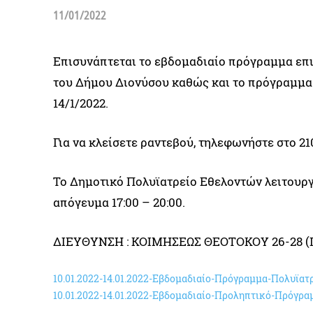
11/01/2022
Επισυνάπτεται το εβδομαδιαίο πρόγραμμα επ
του Δήμου Διονύσου καθώς και το πρόγραμμα 
14/1/2022.
Για να κλείσετε ραντεβού, τηλεφωνήστε στο 210
Το Δημοτικό Πολυϊατρείο Εθελοντών λειτουργε
απόγευμα 17:00 – 20:00.
ΔΙΕΥΘΥΝΣΗ : ΚΟΙΜΗΣΕΩΣ ΘΕΟΤΟΚΟΥ 26-28 (
10.01.2022-14.01.2022-Εβδομαδιαίο-Πρόγραμμα-Πολυϊατ
10.01.2022-14.01.2022-Εβδομαδιαίο-Προληπτικό-Πρόγρα