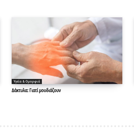
Υγεία & Ομορφιά
Δάκτυλα: Γιατί μουδιάζουν