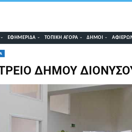
ΕΦΗΜΕΡΊΔΑ
ΤΟΠΙΚΉ ΑΓΟΡΆ
ΔΉΜΟΙ
ΑΦΙΕΡΏ
Ά
ΤΡΕΙΟ ΔΗΜΟΥ ΔΙΟΝΥΣΟ