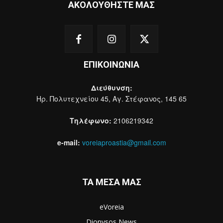
ΑΚΟΛΟΥΘΗΣΤΕ ΜΑΣ
ΕΠΙΚΟΙΝΩΝΙΑ
Διεύθυνση:
Ηρ. Πολυτεχνείου 45, Αγ. Στέφανος, 145 65
Τηλέφωνο:
2106219342
e-mail:
voreiaproastia@gmail.com
ΤΑ ΜΕΣΑ ΜΑΣ
eVoreia
Dionysos News