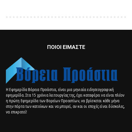
ΠΟΙΟΙ ΕΙΜΑΣΤΕ
Η Εφημερίδα Βόρεια Προάστια, είναι μια μηνιαία ειδησεογραφική
εφημερίδα. Στα 15 χρόνια λειτουργίας της, έχει καταφέρει να είναι πλέον
η πρώτη Εφημερίδα των Βορείων Προαστίων, να βρίσκεται κάθε μήνα
στην πόρτα των κατοίκων και να μπορεί, αν και οι εποχές είναι δύσκολες,
να επικρατεί!