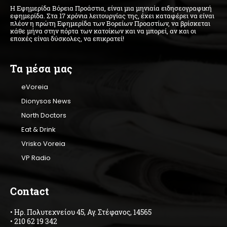
Η Εφημερίδα Βόρεια Προάστια, είναι μια μηνιαία ειδησεογραφική
εφημερίδα. Στα 17 χρόνια λειτουργίας της, έχει καταφέρει να είναι
πλέον η πρώτη Εφημερίδα των Βορείων Προαστίων, να βρίσκεται
κάθε μήνα στην πόρτα των κατοίκων και να μπορεί, αν και οι
εποχές είναι δύσκολες, να επικρατεί!
Τα μέσα μας
eVoreia
Dionysos News
North Doctors
Eat & Drink
Vrisko Voreia
VP Radio
Contact
• Ηρ. Πολυτεχνείου 45, Αγ. Στέφανος, 14565
• 210 62 19 342