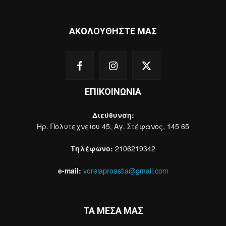
ΑΚΟΛΟΥΘΗΣΤΕ ΜΑΣ
ΕΠΙΚΟΙΝΩΝΙΑ
Διεύθυνση:
Ηρ. Πολυτεχνείου 45, Αγ. Στέφανος, 145 65
Τηλέφωνο:
2106219342
e-mail:
voreiaproastia@gmail.com
ΤΑ ΜΕΣΑ ΜΑΣ