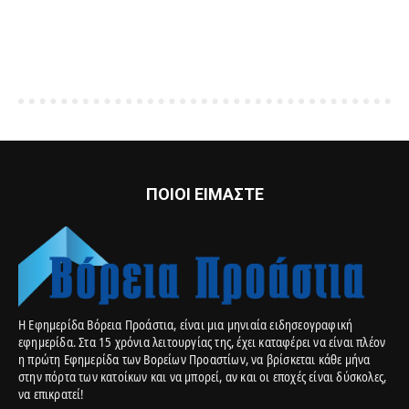
ΠΟΙΟΙ ΕΙΜΑΣΤΕ
Η Εφημερίδα Βόρεια Προάστια, είναι μια μηνιαία ειδησεογραφική
εφημερίδα. Στα 15 χρόνια λειτουργίας της, έχει καταφέρει να είναι πλέον
η πρώτη Εφημερίδα των Βορείων Προαστίων, να βρίσκεται κάθε μήνα
στην πόρτα των κατοίκων και να μπορεί, αν και οι εποχές είναι δύσκολες,
να επικρατεί!