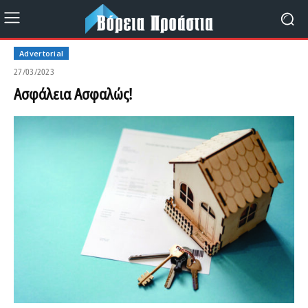
Advertorial
27/03/2023
Aσφάλεια Ασφαλώς!